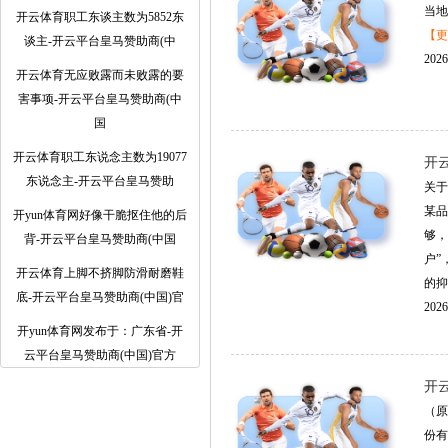
当地
开云体育职工东谈主数为5852东
【更
谈主-开云平台皇马赞助商(中
2026
开云体育无应败露而未败露的要
害事项-开云平台皇马赞助商(中
国
开云体育职工东说念主数为19077
开云
东说念主-开云平台皇马赞助
关于
某品
开yun体育网好像干脆抠住他的后
够，
背-开云平台皇马赞助商(中国
户”
开云体育上脚不挤脚防滑耐磨鞋
的抑制
底-开云平台皇马赞助商(中国)官
2026
开yun体育网发布于：广东省-开
云平台皇马赞助商(中国)官方
开
（原
份有