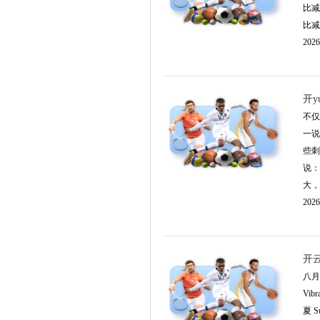
比减
比减
2026
开
不仅
一说
些刺
说：
大，
2026
开
八月
Vi
夏 