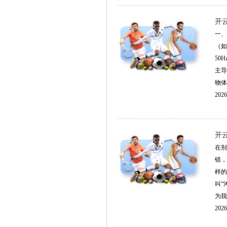
开
一、
（如
50
主导
物体
2026
开
在别
错，
样的
叫“
为我
2026