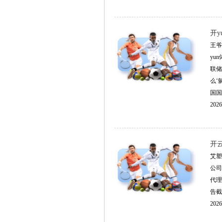
开
王爷
yu
联储
么‘
国国
2026
开
艾塑
公司
代理
告截
2026